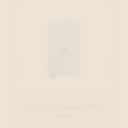
Secrid Kaartenhouder L.Blauw
€ 79,00