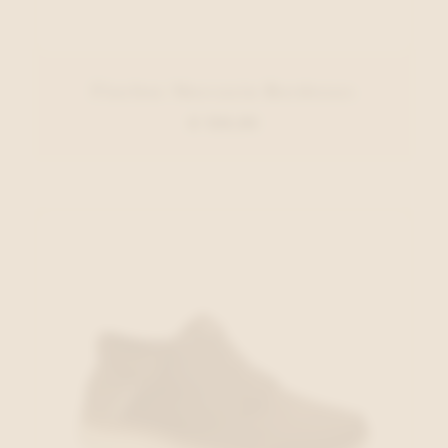
Fluchos Moccasin Bordeaux
€ 129,95