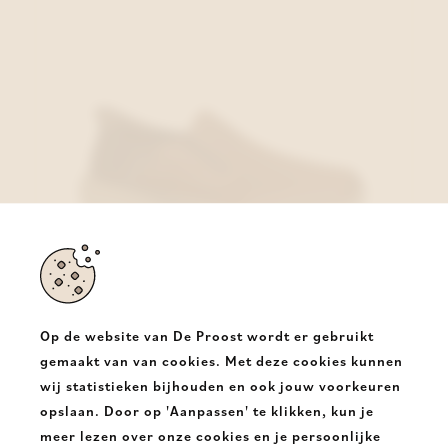
Op de website van De Proost wordt er gebruikt
gemaakt van van cookies. Met deze cookies kunnen
wij statistieken bijhouden en ook jouw voorkeuren
Skechers Moccasin Cognac
opslaan. Door op 'Aanpassen' te klikken, kun je
€ 95,00
meer lezen over onze cookies en je persoonlijke