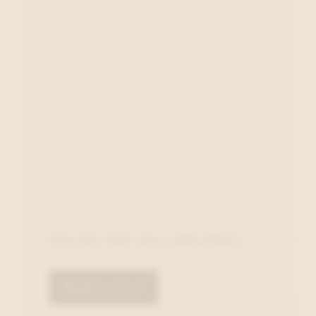
Zeg het met een cadeaubon!
Bestel online!