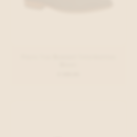
Floris Van Bommel Veterbottien
Blauw
€ 269,95