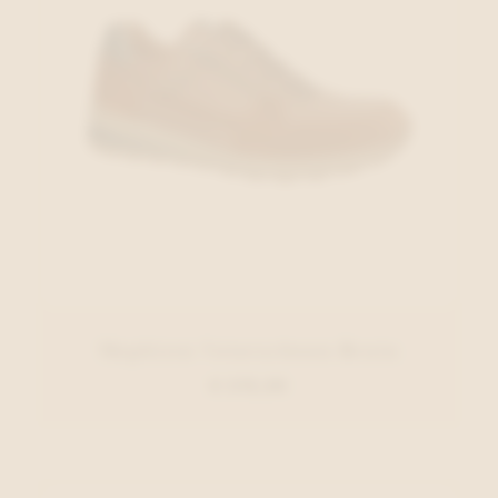
Mephisto Veterschoen Bruin
€ 215,00