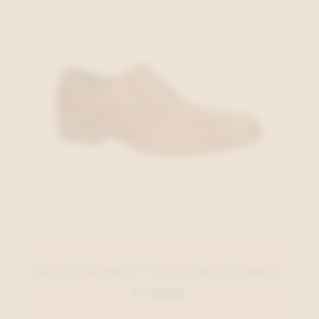
Daniel Kenneth Veterschoen Cognac
€ 130,00