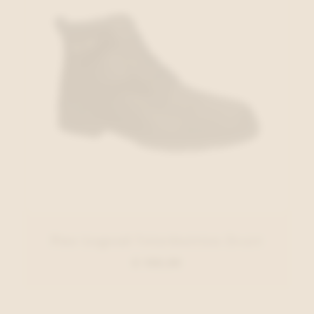
Pme Legend Veterbottien Zwart
€ 159,99