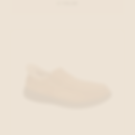
€ 119,99