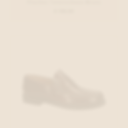
Fluchos Veterschoen Bruin
€ 139,95