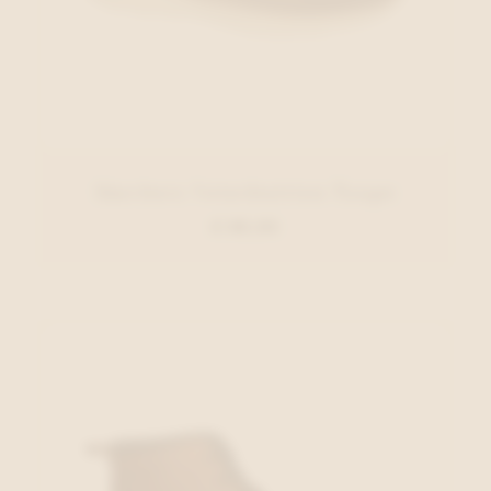
Skechers Veterbottien Taupe
€ 89,95