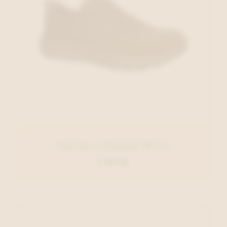
Skechers Sneaker Bruin
€ 99,95