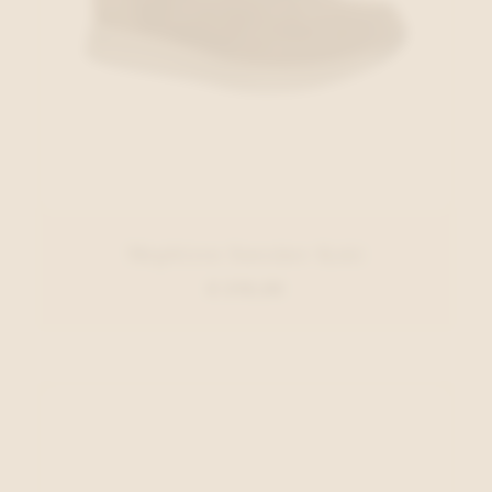
Mephisto Sneaker Kaki
€ 210,00