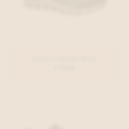
Skechers Sneaker Blauw
€ 125,00