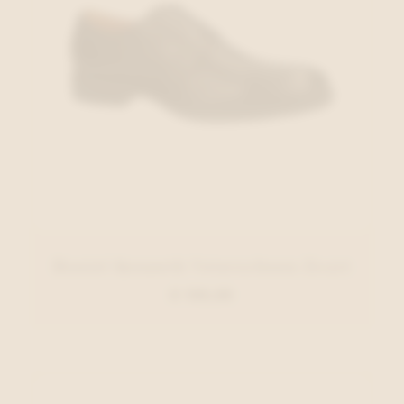
Daniel Kenneth Veterschoen Zwart
€ 130,00