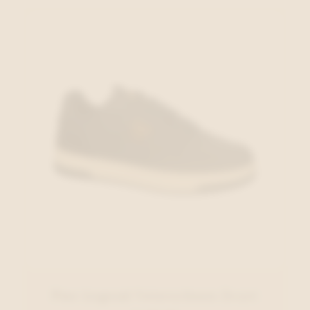
Pme Legend Veterschoen Zwart