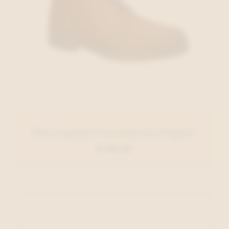
Pme Legend Veterbottien Cognac
€ 149,99