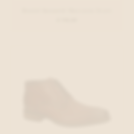
Daniel Kenneth Moccasin Zwart
€ 110,00