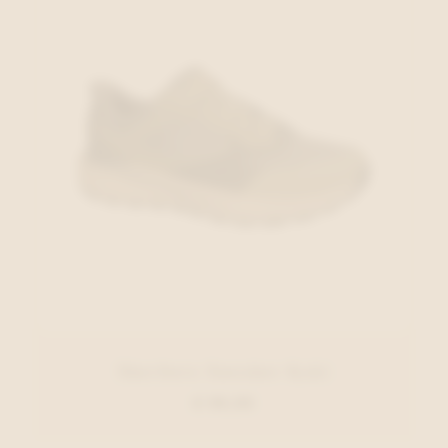
Skechers Sneaker Kaki
€ 99,95