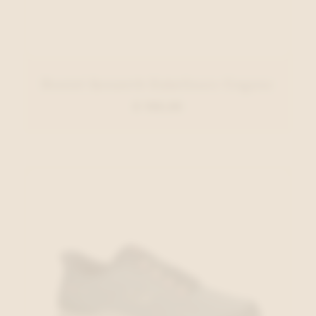
Daniel Kenneth Enkellaars Cognac
€ 150,00