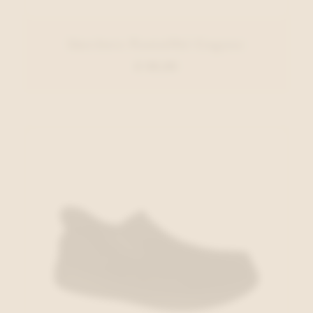
Skechers Pantoffel Cognac
€ 59,95