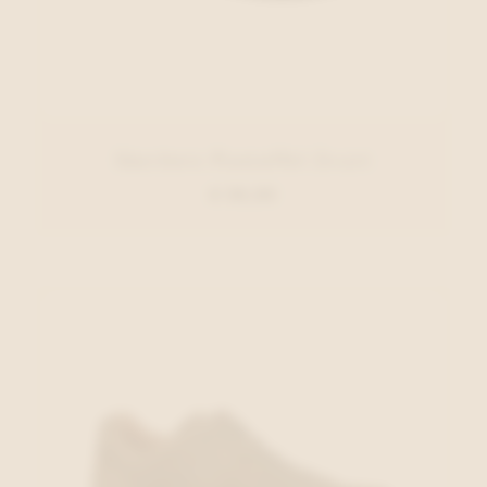
Skechers Pantoffel Zwart
€ 59,95