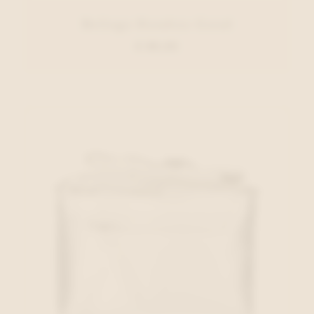
Belluga Handtas Goud
€ 89,95