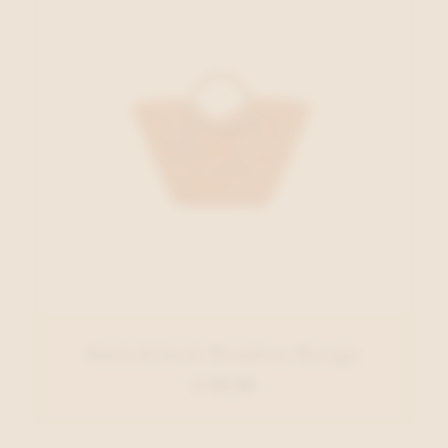
Emily&Noah Handtas Oranje
€ 49,99