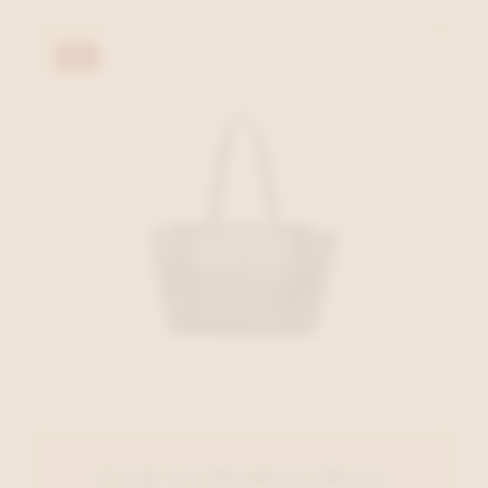
40%
Liu Jo Acc Handtas L.Blauw