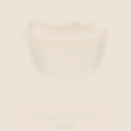
Belluga Handtas Goud
€ 95,00