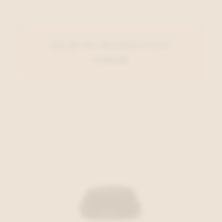
Liu Jo Acc Handtas Goud
€ 109,95