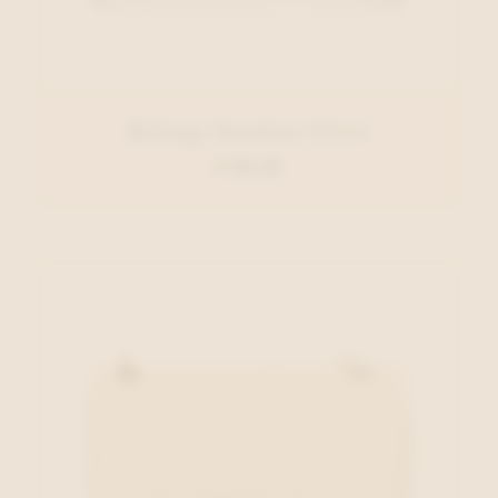
Belluga Handtas Zilver
€ 89,95