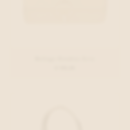
Belluga Handtas Ecru
€ 135,00