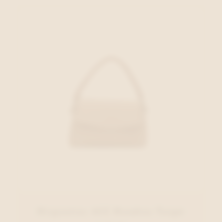
Hispanitas ACC Handtas Taupe