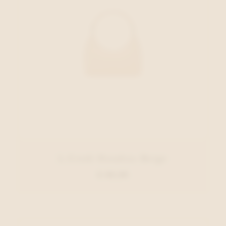
L.Credi Handtas Beige
€ 69,99