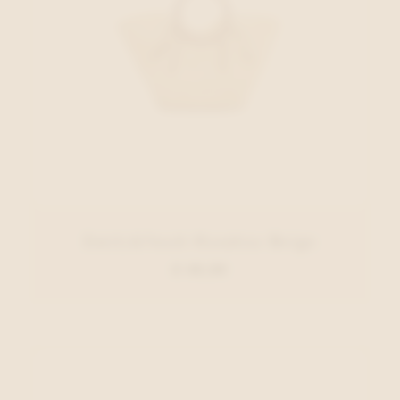
Emily&Noah Handtas Beige
€ 49,99