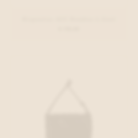
Hispanitas ACC Handtas L.Geel
€ 119,00