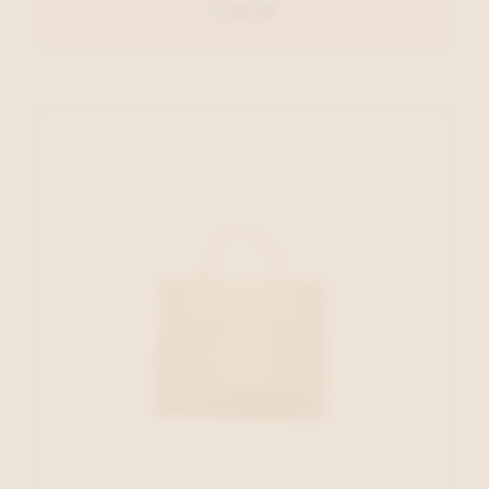
€ 99,00