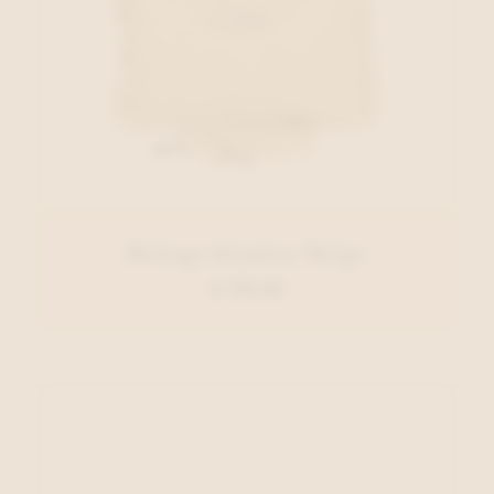
Belluga Handtas Beige
€ 179,95