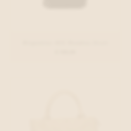
Hispanitas ACC Handtas Zwart
€ 129,00