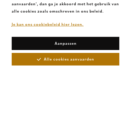
aanvaarden', dan ga je akkoord met het gebruik van
alle cookies zoals omschreven in ons beleid.
Je kan ons cookiebeleid hier lezen.
Aanpassen
Alle cookies aanvaarden