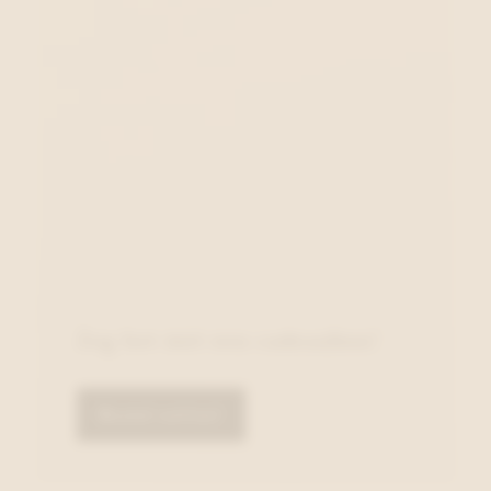
Zeg het met een cadeaubon!
Bestel online!