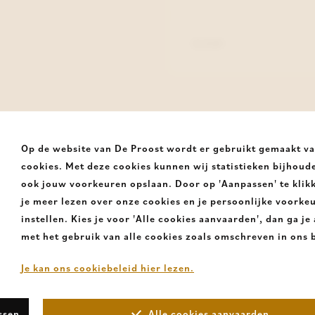
KLEUR
Op de website van De Proost wordt er gebruikt gemaakt v
cookies. Met deze cookies kunnen wij statistieken bijhoud
ook jouw voorkeuren opslaan. Door op 'Aanpassen' te klik
je meer lezen over onze cookies en je persoonlijke voorke
instellen. Kies je voor 'Alle cookies aanvaarden', dan ga j
met het gebruik van alle cookies zoals omschreven in ons b
Je kan ons cookiebeleid hier lezen.
deze
ssen
Alle cookies aanvaarden