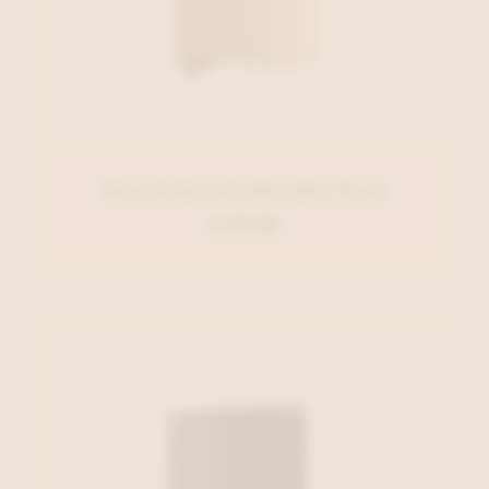
Secrid Kaartenhouder Ecru
€ 79,00