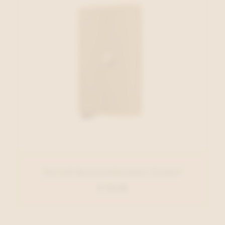
Secrid Kaartenhouder Camel
€ 79,00