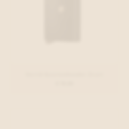
Secrid Kaartenhouder Zwart
€ 79,00