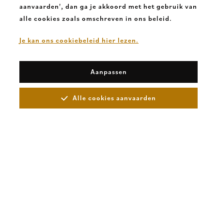
aanvaarden', dan ga je akkoord met het gebruik van
alle cookies zoals omschreven in ons beleid.
Je kan ons cookiebeleid hier lezen.
Aanpassen
Alle cookies aanvaarden