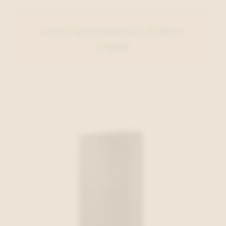
Secrid Kaartenhouder D.Bruin
€ 79,00