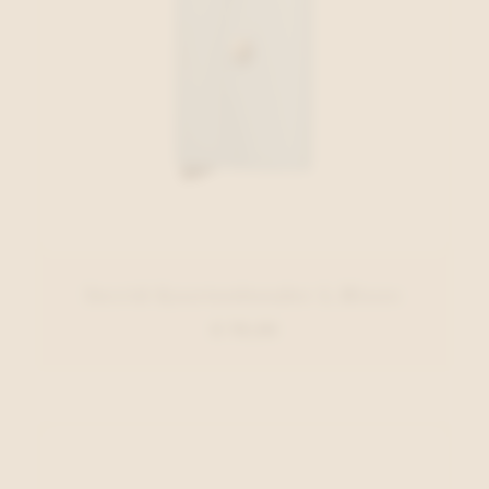
Secrid Kaartenhouder L.Blauw
€ 79,00