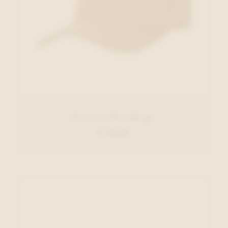
Stetson Pet Beige
€ 49,00