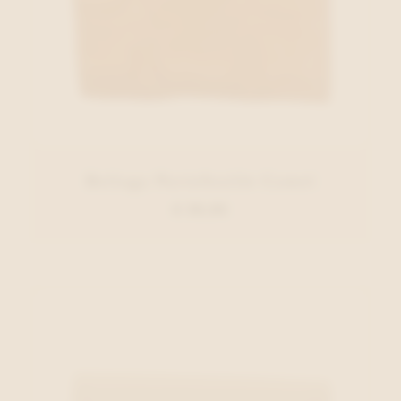
Belluga Portefeuille Camel
€ 39,95