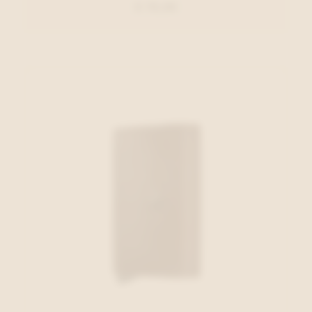
€ 79,00