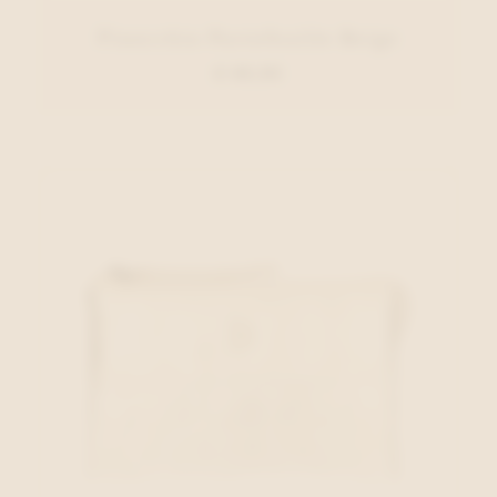
Pinocchio Portefeuille Beige
€ 69,95