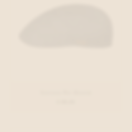
Stetson Pet Denim
€ 89,00