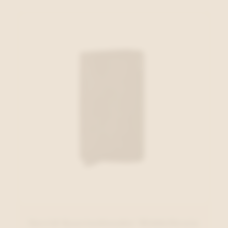
Secrid Kaartenhouder Middelbruin