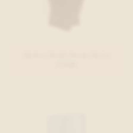
Barbour Handschoenen Bruin
€ 79,95