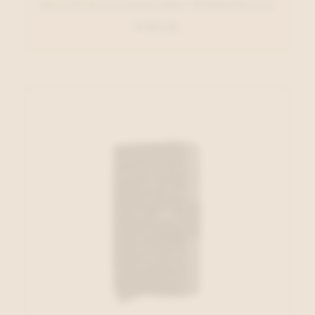
Secrid Kaartenhouder Middelbruin
€ 69,00