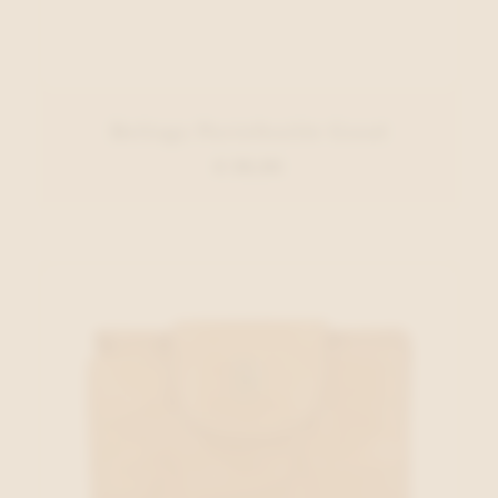
Belluga Portefeuille Goud
€ 39,95