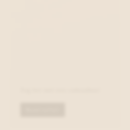
Zeg het met een cadeaubon!
Bestel online!