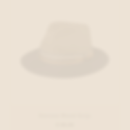
Stetson Hoed Grijs
€ 69,00