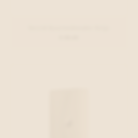
Secrid Kaartenhouder Grijs
€ 69,00