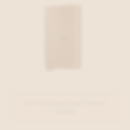
Secrid Kaartenhouder Cognac
€ 79,00