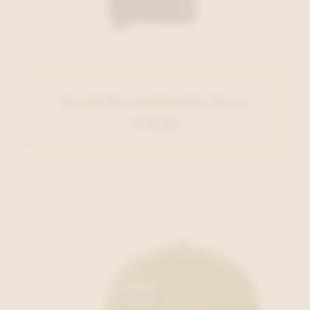
Secrid Kaartenhouder Zwart
€ 79,00