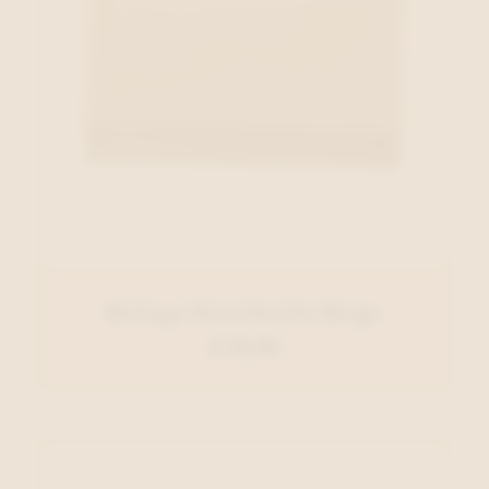
Belluga Portefeuille Beige
€ 35,00