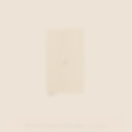
Secrid Kaartenhouder L.Geel