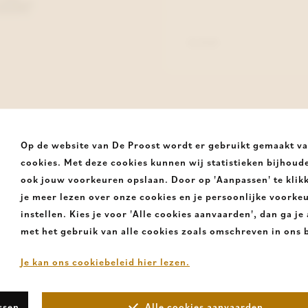
lle
KLEUR
Op de website van De Proost wordt er gebruikt gemaakt v
cookies. Met deze cookies kunnen wij statistieken bijhoud
ook jouw voorkeuren opslaan. Door op 'Aanpassen' te klik
je meer lezen over onze cookies en je persoonlijke voorke
instellen. Kies je voor 'Alle cookies aanvaarden', dan ga j
met het gebruik van alle cookies zoals omschreven in ons b
Je kan ons cookiebeleid hier lezen.
deze
ssen
Alle cookies aanvaarden