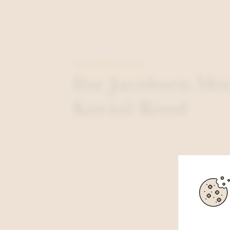
MEER INFORMATIE OVER
Ilse Jacobsen Mo
Koraal Rood