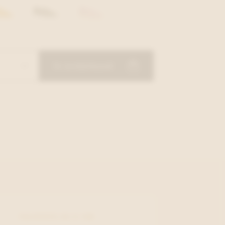
In winkelmand
TULIP3373-25-3-108