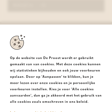
Schrijf in
De Proost
Halsesteenweg 350
9403 Neigem Ninove
Op de website van De Proost wordt er gebruikt
T.
+32 54331682
gemaakt van van cookies. Met deze cookies kunnen
wij statistieken bijhouden en ook jouw voorkeuren
E.
info@deproost.be
opslaan. Door op 'Aanpassen' te klikken, kun je
meer lezen over onze cookies en je persoonlijke
De
De
voorkeuren instellen. Kies je voor 'Alle cookies
Proost
Proost
aanvaarden', dan ga je akkoord met het gebruik van
alle cookies zoals omschreven in ons beleid.
Copyright 2026. De Proost