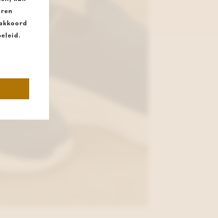
uren
e akkoord
eleid.