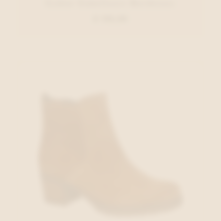
Gabor Enkellaars Bordeaux
€ 135,00