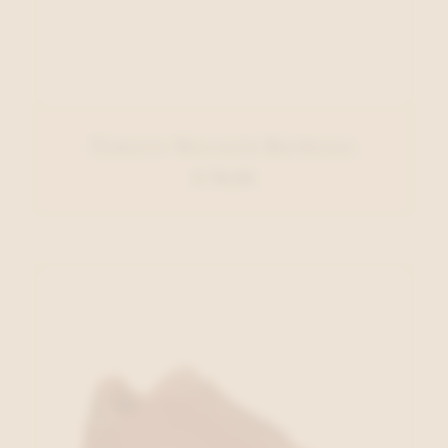
Tamaris Moccasin Bordeaux
€ 79,95