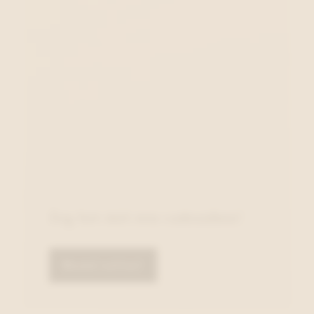
Zeg het met een cadeaubon!
Bestel online!