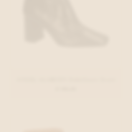
ANGEL ALARCON Enkellaars Zwart
€ 140,00