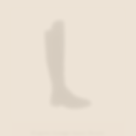
Cypres Lange laars Zwart