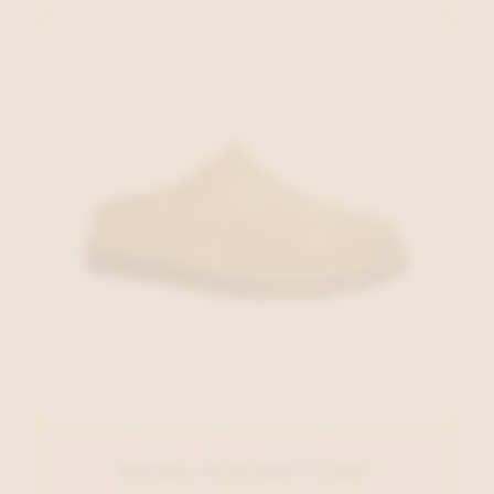
Solidus Pantoffel Camel