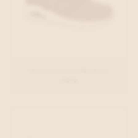
Skechers Sneaker Bordeaux
€ 89,95