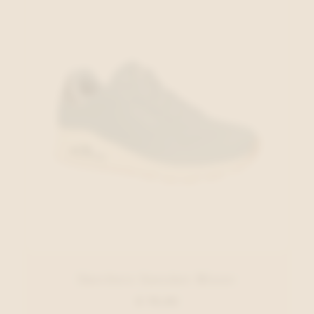
Skechers Sneaker Blauw
€ 79,95