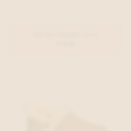
Skechers Sneaker Zwart
€ 79,95