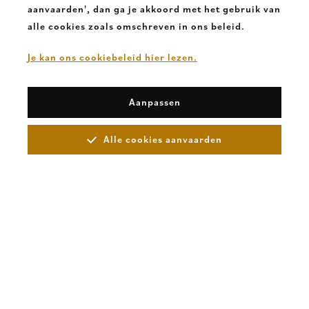
aanvaarden', dan ga je akkoord met het gebruik van
alle cookies zoals omschreven in ons beleid.
Je kan ons cookiebeleid hier lezen.
Aanpassen
Alle cookies aanvaarden