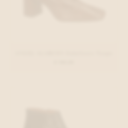
ANGEL ALARCON Enkellaars Taupe
€ 140,00