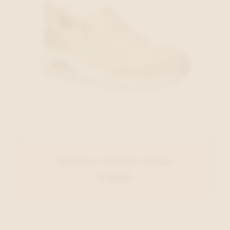
Skechers Sneaker Taupe
€ 95,00