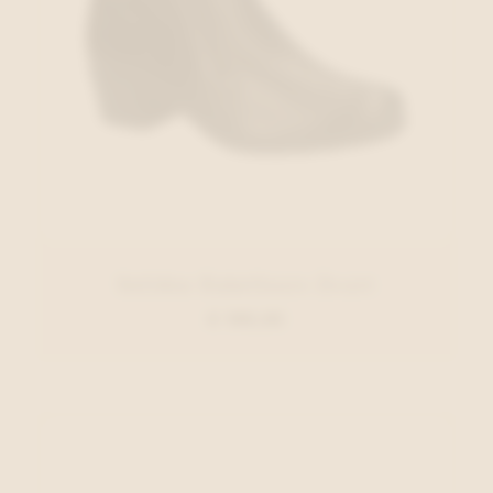
Solidus Enkellaars Zwart
€ 199,95