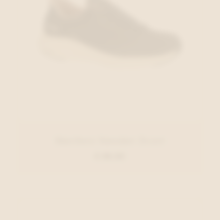
Skechers Sneaker Zwart
€ 89,95