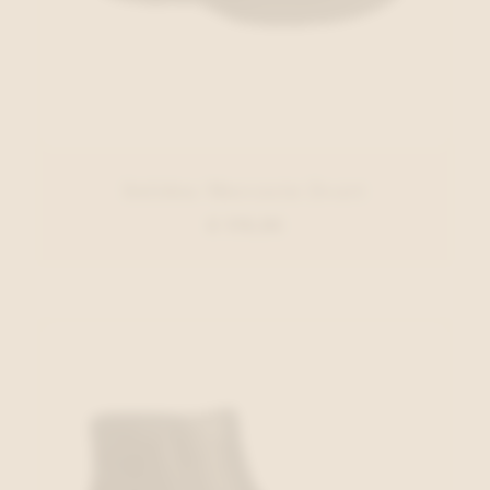
Solidus Moccasin Zwart
€ 179,95