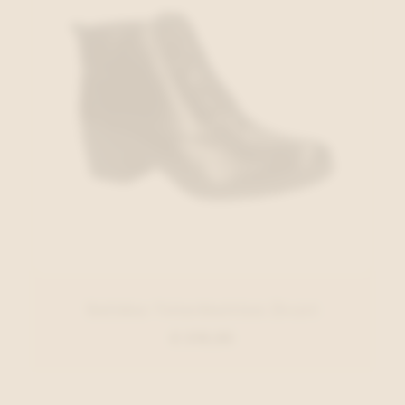
Solidus Veterbottien Zwart
€ 219,95