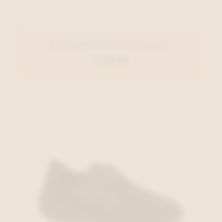
Gabor Enkellaars Cognac
€ 125,00