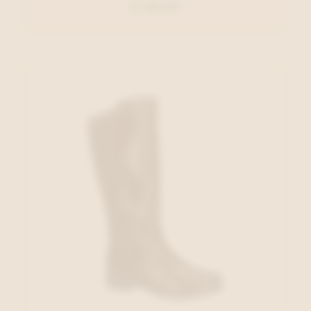
€ 149,95