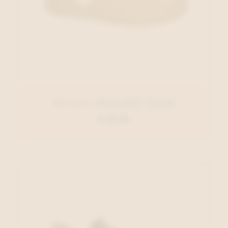
Skechers Pantoffel Taupe
€ 59,95