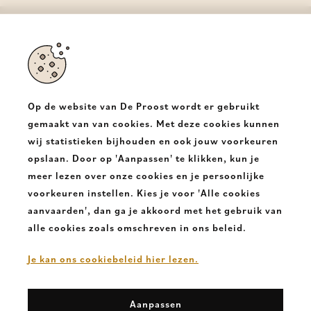
De Proost
Halsesteenweg 350
9403 Neigem Ninove
Op de website van De Proost wordt er gebruikt
T.
+32 54331682
gemaakt van van cookies. Met deze cookies kunnen
wij statistieken bijhouden en ook jouw voorkeuren
E.
info@deproost.be
opslaan. Door op 'Aanpassen' te klikken, kun je
meer lezen over onze cookies en je persoonlijke
De
De
voorkeuren instellen. Kies je voor 'Alle cookies
Proost
Proost
aanvaarden', dan ga je akkoord met het gebruik van
alle cookies zoals omschreven in ons beleid.
Copyright 2026. De Proost
Cookies
-
Disclaimer
-
Privacy
-
Verkoopsvoorwaarden
Je kan ons cookiebeleid hier lezen.
Aanpassen