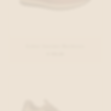
Gabor Sneaker Bordeaux
€ 125,00