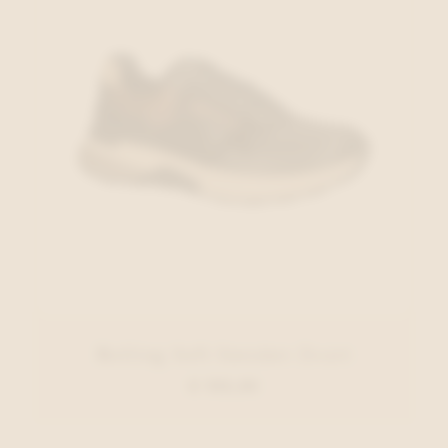
Rolling Soft Sneaker Zwart
€ 155,00