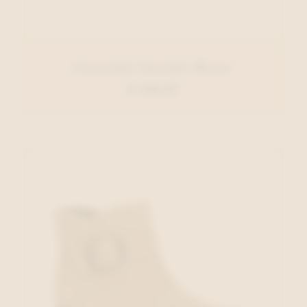
Xsensible Sneaker Blauw
€ 249,95