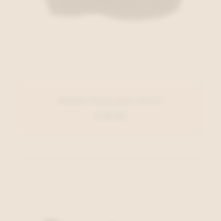
Rohde Pantoffel Zwart
€ 39,95