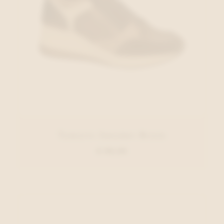
Tamaris Sneaker Bruin
€ 99,95