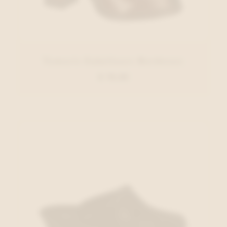
Tamaris Enkellaars Bordeaux
€ 79,95