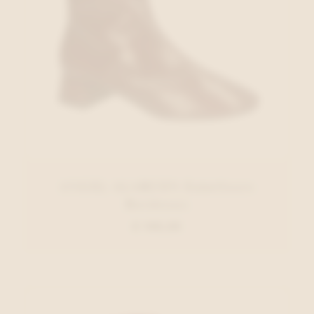
ANGEL ALARCON Enkellaars
Bordeaux
€ 140,00