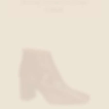
Dorking Veterbottien Taupe
€ 129,95