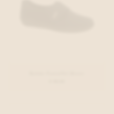
Rohde Pantoffel Blauw
€ 49,95