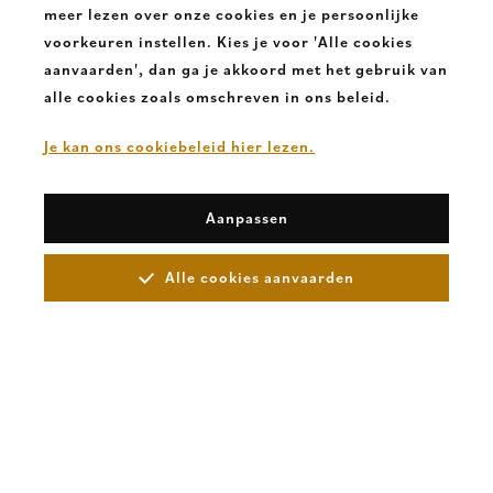
€ 135,00
meer lezen over onze cookies en je persoonlijke
voorkeuren instellen. Kies je voor 'Alle cookies
aanvaarden', dan ga je akkoord met het gebruik van
alle cookies zoals omschreven in ons beleid.
Je kan ons cookiebeleid hier lezen.
Aanpassen
Alle cookies aanvaarden