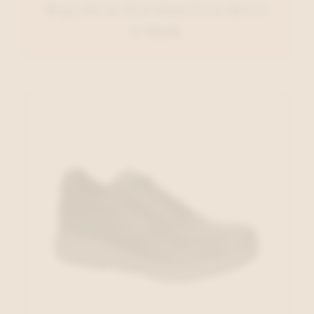
Regarde Le Ciel Enkellaars Bruin
€ 130,00