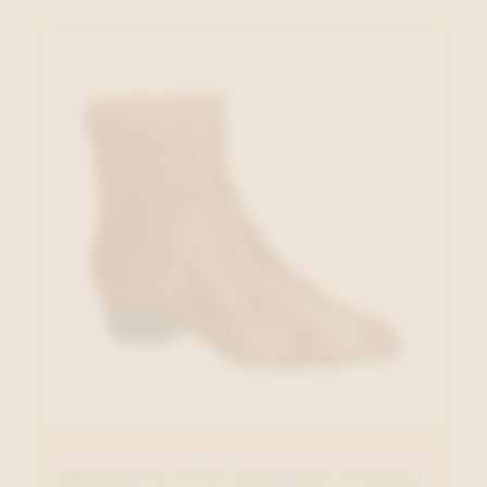
Regarde Le Ciel Enkellaars Cognac