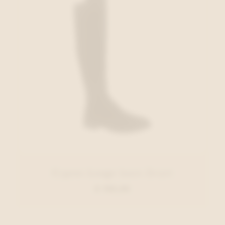
Cypres Lange laars Zwart
€ 150,00