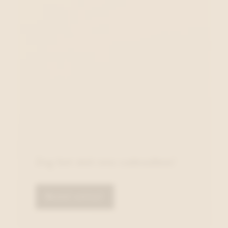
Zeg het met een cadeaubon!
Bestel online!