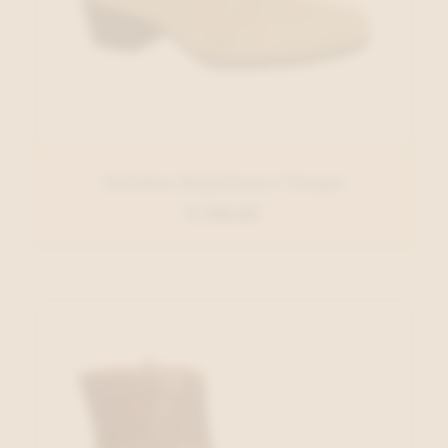
Solidus Enkellaars Taupe
€ 209,95