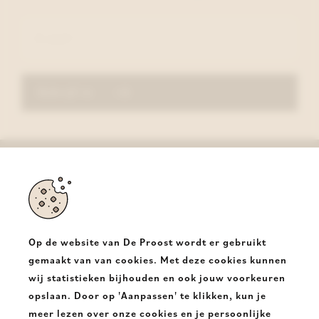
Schrijf in
De Proost
Halsesteenweg 350
9403 Neigem Ninove
Op de website van De Proost wordt er gebruikt
T.
+32 54331682
gemaakt van van cookies. Met deze cookies kunnen
wij statistieken bijhouden en ook jouw voorkeuren
E.
info@deproost.be
opslaan. Door op 'Aanpassen' te klikken, kun je
meer lezen over onze cookies en je persoonlijke