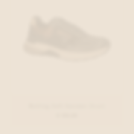
Rolling Soft Sneaker Zwart
€ 155,00