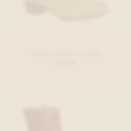
Solidus Enkellaars Taupe
€ 209,95