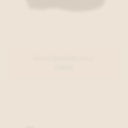
Rohde Pantoffel Zwart
€ 39,95