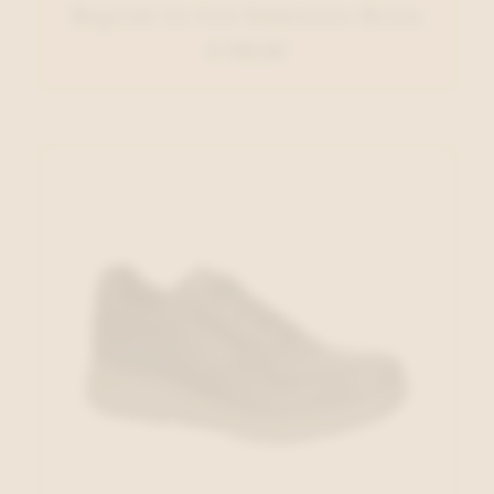
Regarde Le Ciel Enkellaars Bruin
€ 130,00