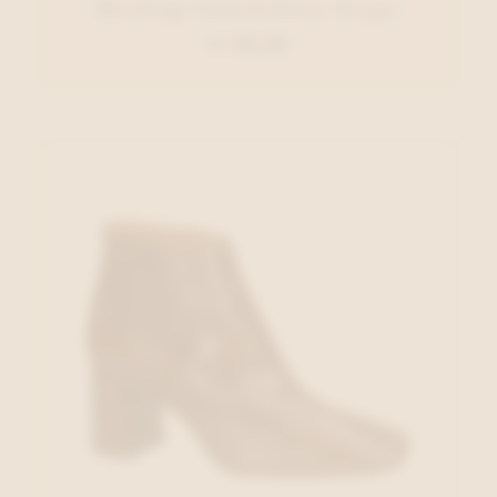
Dorking Veterbottien Taupe
€ 129,95