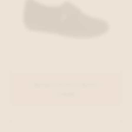
Rohde Pantoffel Blauw
€ 49,95