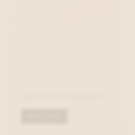
Zeg het met een cadeaubon!
Bestel online!