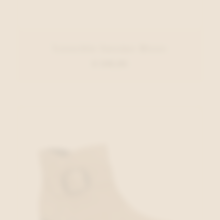
Xsensible Sneaker Blauw
€ 249,95