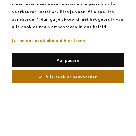
€ 135,00
meer lezen over onze cookies en je persoonlijke
voorkeuren instellen. Kies je voor 'Alle cookies
aanvaarden', dan ga je akkoord met het gebruik van
alle cookies zoals omschreven in ons beleid.
Je kan ons cookiebeleid hier lezen.
Aanpassen
Alle cookies aanvaarden