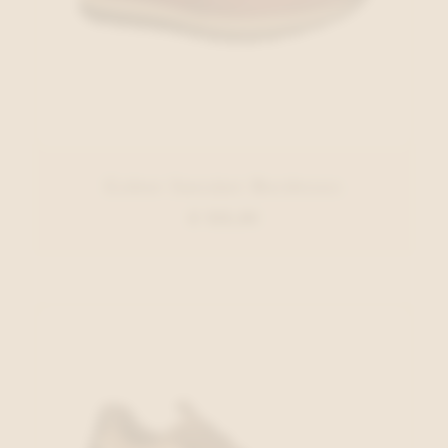
Gabor Sneaker Bordeaux
€ 125,00