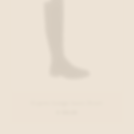
Cypres Lange laars Zwart
€ 150,00