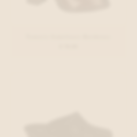
Tamaris Enkellaars Bordeaux
€ 79,95