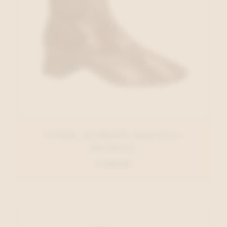
ANGEL ALARCON Enkellaars
Bordeaux
€ 140,00