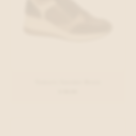
Tamaris Sneaker Bruin
€ 99,95