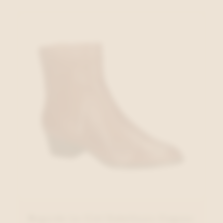
Regarde Le Ciel Enkellaars Cognac