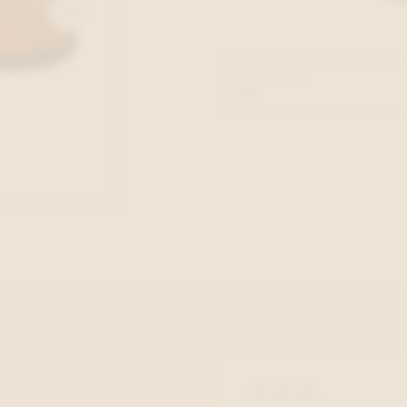
KIES JE MAAT
ARTIKELNR.