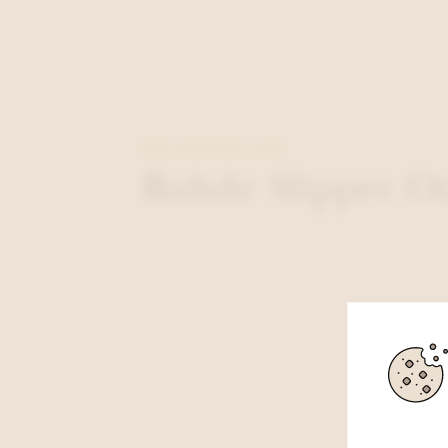
MEER INFORMATIE OVER
Rohde Slipper O