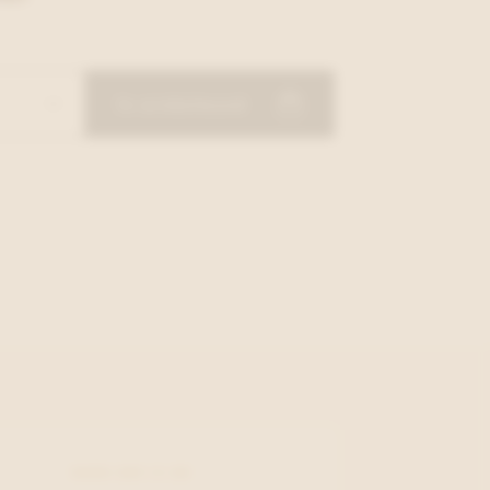
In winkelmand
5430-261-2-44