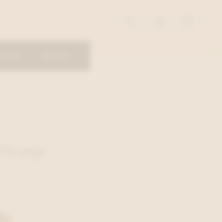
OIRES
MERKEN
 Oranje