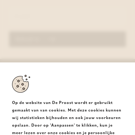
Schrijf in
De Proost
Halsesteenweg 350
9403 Neigem Ninove
Op de website van De Proost wordt er gebruikt
T.
+32 54331682
gemaakt van van cookies. Met deze cookies kunnen
wij statistieken bijhouden en ook jouw voorkeuren
E.
info@deproost.be
opslaan. Door op 'Aanpassen' te klikken, kun je
meer lezen over onze cookies en je persoonlijke