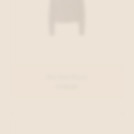
Oui Pull Paars
€ 129,95