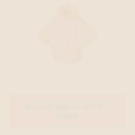
Beaumont Body-warmer Ecru
€ 169,95