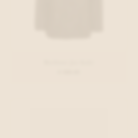
Barbour Jas Kaki
€ 389,95