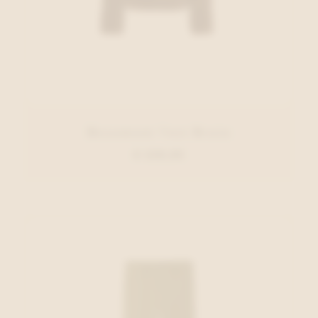
Beaumont Vest Bruin
€ 229,95