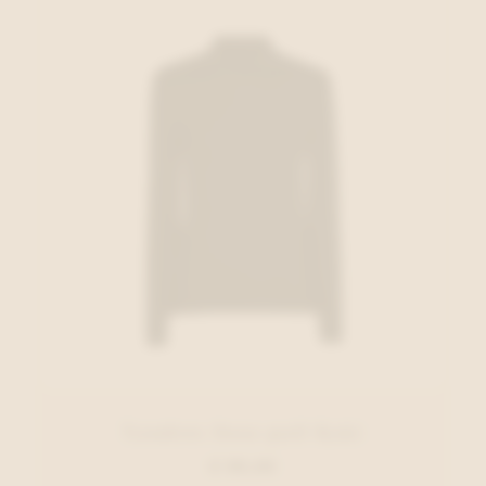
Xandres Sous-pull Kaki
€ 99,00