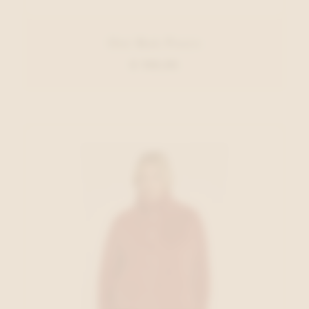
Oui Rok Paars
€ 159,95