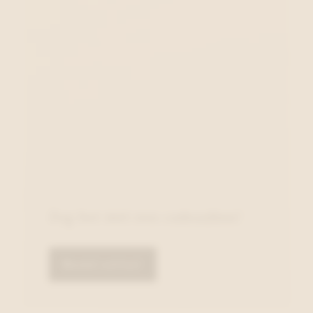
Zeg het met een cadeaubon!
Bestel online!