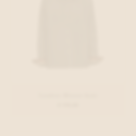
Xandres Blouse Kaki
€ 179,00