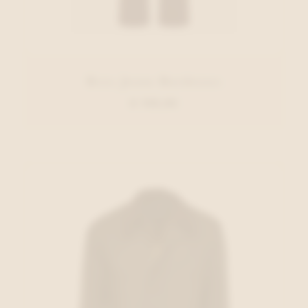
Brax Jeans Bordeaux
€ 139,95