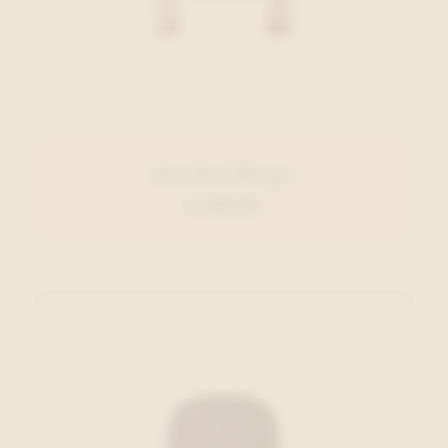
Oui Pull Beige
€ 139,95