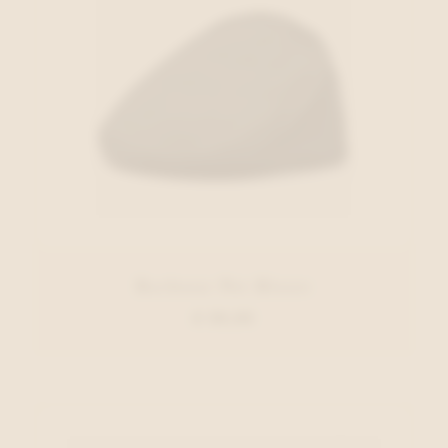
Barbour Pet Blauw
€ 59,95