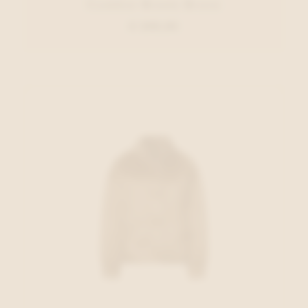
Cambio Broek Bruin
€ 209,95