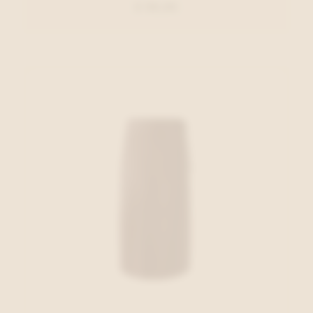
€ 99,95