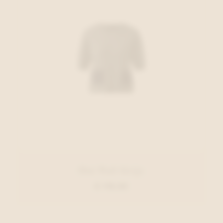
Oui Pull Grijs
€ 119,95