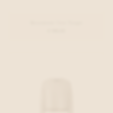
Beaumont Vest Taupe
€ 169,95