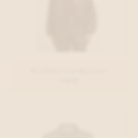
Rino&Pelle Vest Bordeaux
€ 99,95