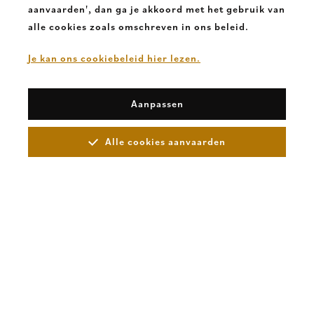
aanvaarden', dan ga je akkoord met het gebruik van
alle cookies zoals omschreven in ons beleid.
Je kan ons cookiebeleid hier lezen.
Aanpassen
Alle cookies aanvaarden