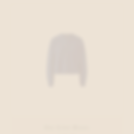
Oui Gilet Blauw