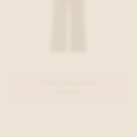
Cambio Broek Kaki
€ 179,95