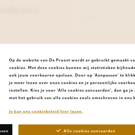
ordeaux
KLEUR
Op de website van De Proost wordt er gebruikt gemaakt v
cookies. Met deze cookies kunnen wij statistieken bijhoud
ook jouw voorkeuren opslaan. Door op 'Aanpassen' te klik
je meer lezen over onze cookies en je persoonlijke voorke
instellen. Kies je voor 'Alle cookies aanvaarden', dan ga j
met het gebruik van alle cookies zoals omschreven in ons b
Je kan ons cookiebeleid hier lezen.
deze
ssen
Alle cookies aanvaarden