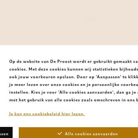
KLEUR
Op de website van De Proost wordt er gebruikt gemaakt v
cookies. Met deze cookies kunnen wij statistieken bijhoud
ook jouw voorkeuren opslaan. Door op 'Aanpassen' te klik
je meer lezen over onze cookies en je persoonlijke voorke
instellen. Kies je voor 'Alle cookies aanvaarden', dan ga j
met het gebruik van alle cookies zoals omschreven in ons b
Je kan ons cookiebeleid hier lezen.
deze
ssen
Alle cookies aanvaarden