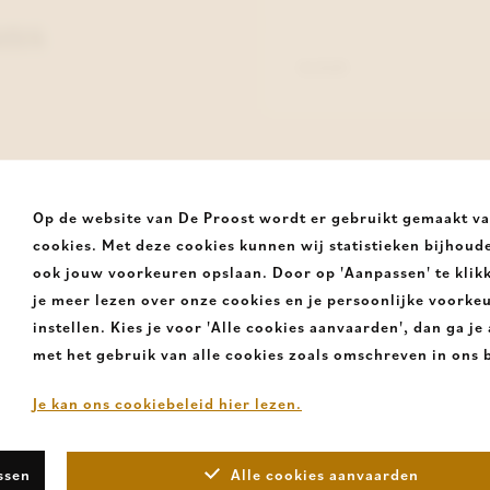
ans
KLEUR
Op de website van De Proost wordt er gebruikt gemaakt v
cookies. Met deze cookies kunnen wij statistieken bijhoud
ook jouw voorkeuren opslaan. Door op 'Aanpassen' te klik
je meer lezen over onze cookies en je persoonlijke voorke
instellen. Kies je voor 'Alle cookies aanvaarden', dan ga j
met het gebruik van alle cookies zoals omschreven in ons b
Je kan ons cookiebeleid hier lezen.
deze
ssen
Alle cookies aanvaarden