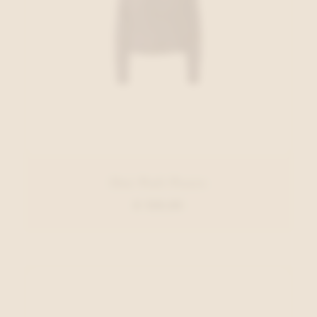
Oui Pull Paars
€ 129,95