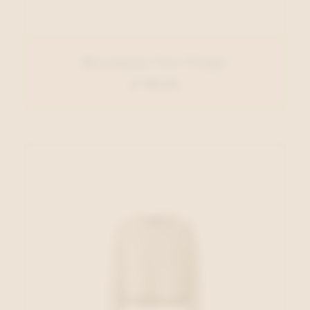
Beaumont Vest Taupe
€ 169,95