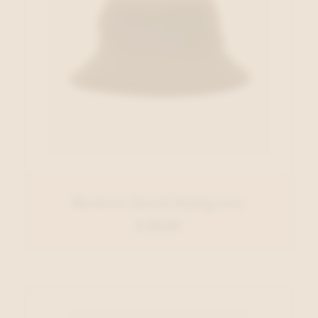
Barbour Hoed Olijfgroen
€ 59,95