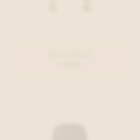
Oui Pull Beige
€ 139,95