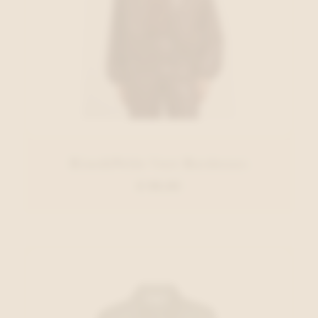
Rino&Pelle Vest Bordeaux
€ 99,95