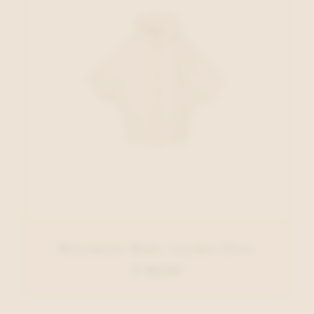
Beaumont Body-warmer Ecru
€ 169,95