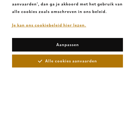
aanvaarden', dan ga je akkoord met het gebruik van
alle cookies zoals omschreven in ons beleid.
Je kan ons cookiebeleid hier lezen.
Aanpassen
Alle cookies aanvaarden