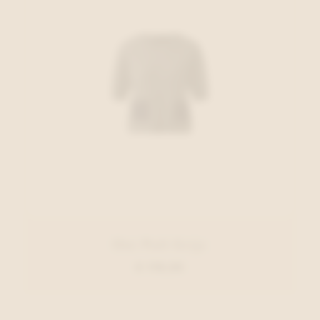
Oui Pull Grijs
€ 119,95