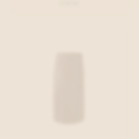
€ 99,95