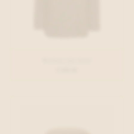
Barbour Jas Kaki
€ 389,95