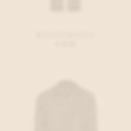
Brax Jeans Bordeaux
€ 139,95