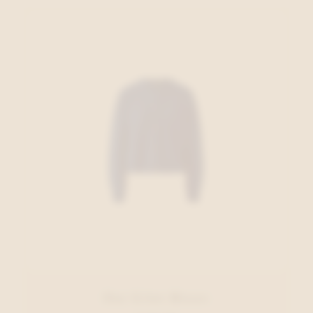
Oui Gilet Blauw