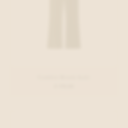
Cambio Broek Kaki
€ 179,95