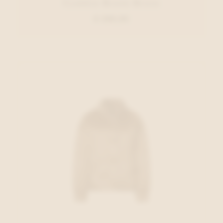
Cambio Broek Bruin
€ 209,95