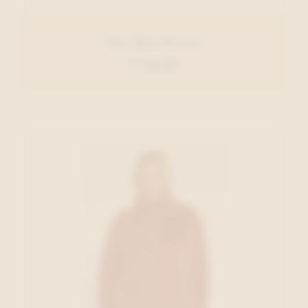
Oui Rok Paars
€ 159,95