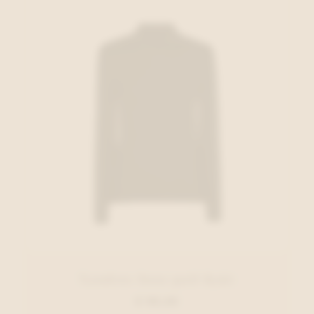
Xandres Sous-pull Kaki
€ 99,00