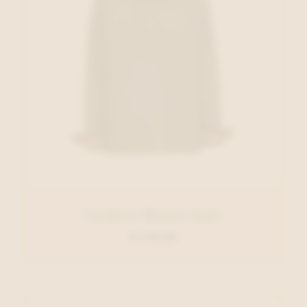
Xandres Blouse Kaki
€ 179,00