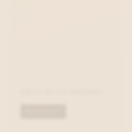
Zeg het met een cadeaubon!
Bestel online!