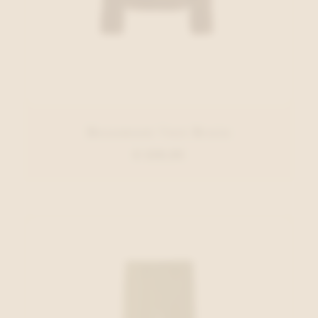
Beaumont Vest Bruin
€ 229,95