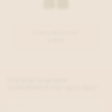
Cambio Broek Kaki
€ 179,95
Schrijf je in op onze
nieuwsbrief & stay up-to-date!