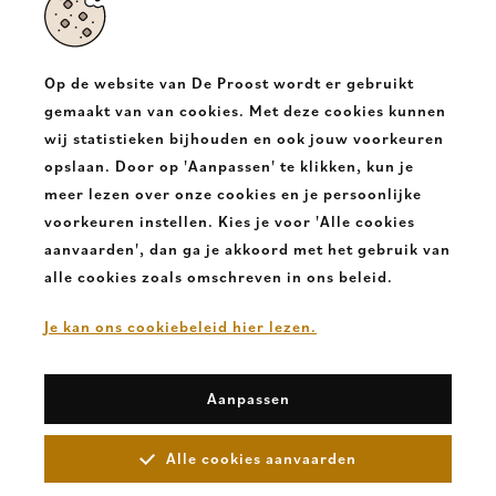
Halsesteenweg 350
9403 Neigem Ninove
Op de website van De Proost wordt er gebruikt
T.
+32 54331682
gemaakt van van cookies. Met deze cookies kunnen
wij statistieken bijhouden en ook jouw voorkeuren
E.
info@deproost.be
opslaan. Door op 'Aanpassen' te klikken, kun je
meer lezen over onze cookies en je persoonlijke
De
De
voorkeuren instellen. Kies je voor 'Alle cookies
Proost
Proost
aanvaarden', dan ga je akkoord met het gebruik van
alle cookies zoals omschreven in ons beleid.
Copyright 2026. De Proost
Cookies
-
Disclaimer
-
Privacy
-
Verkoopsvoorwaarden
Je kan ons cookiebeleid hier lezen.
Aanpassen
Alle cookies aanvaarden