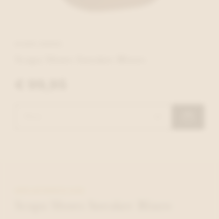
SCAPA SHOES
Scapa Shoes Sneaker Blauw
€ 99,95
MEER INFORMATIE OVER
Scapa Shoes Sneaker Blauw