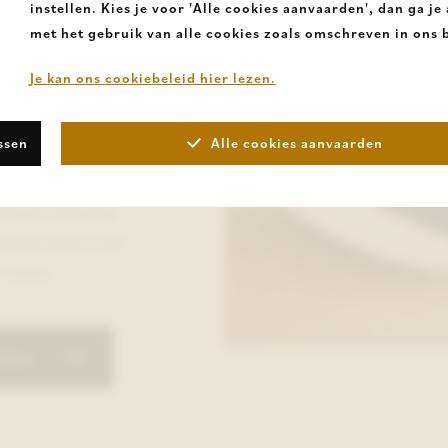
instellen. Kies je voor 'Alle cookies aanvaarden', dan ga j
met het gebruik van alle cookies zoals omschreven in ons b
merken van Skechers
Je kan ons cookiebeleid hier lezen.
e comfort. De
st met de
ssen
Alle cookies aanvaarden
ory Foam
 aan de vorm van je
ning en demping.
ekende keuze voor
f lopen.
hers