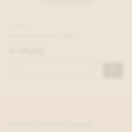
FLUCHOS
Fluchos Sandaal Cognac
€ 115,00
MEER INFORMATIE OVER
Fluchos Sandaal Cognac