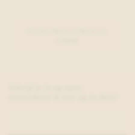
Fluchos Moccasin Bordeaux
€ 129,95
Schrijf je in op onze
nieuwsbrief & stay up-to-date!