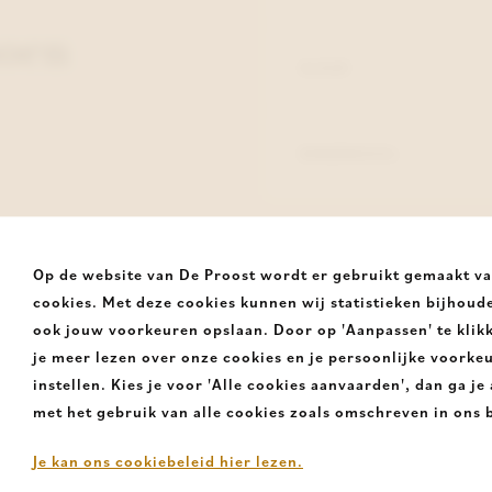
hoen
KLEUR
BINNENZOOL
Op de website van De Proost wordt er gebruikt gemaakt v
cookies. Met deze cookies kunnen wij statistieken bijhoud
ook jouw voorkeuren opslaan. Door op 'Aanpassen' te klik
je meer lezen over onze cookies en je persoonlijke voorke
instellen. Kies je voor 'Alle cookies aanvaarden', dan ga j
met het gebruik van alle cookies zoals omschreven in ons b
Je kan ons cookiebeleid hier lezen.