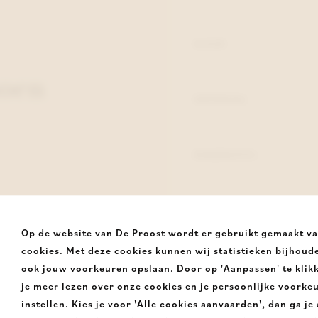
KLEUR
hoen
MATERIAAL
BINNENZOOL
BUITENZOOL
Op de website van De Proost wordt er gebruikt gemaakt v
cookies. Met deze cookies kunnen wij statistieken bijhoud
ook jouw voorkeuren opslaan. Door op 'Aanpassen' te klik
je meer lezen over onze cookies en je persoonlijke voorke
instellen. Kies je voor 'Alle cookies aanvaarden', dan ga j