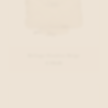
Belluga Handtas Beige
€ 179,95