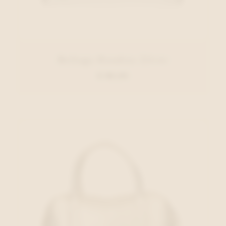
Belluga Handtas Zilver
€ 89,95