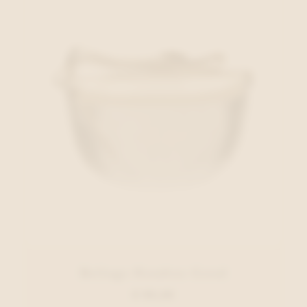
Belluga Handtas Goud
€ 95,00