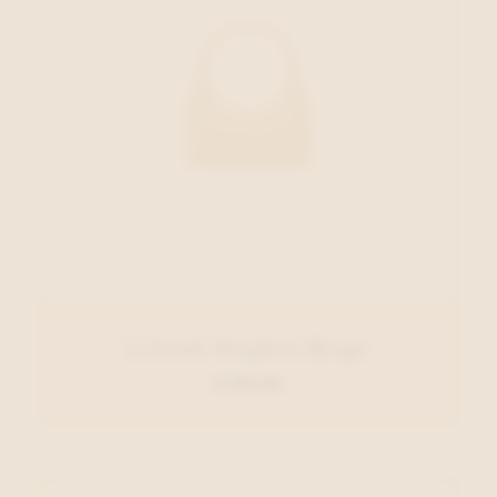
L.Credi Handtas Beige
€ 69,99