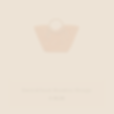
Emily&Noah Handtas Oranje
€ 49,99