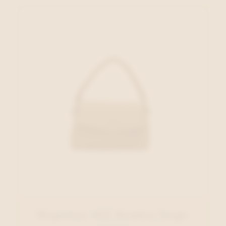
Hispanitas ACC Handtas Taupe