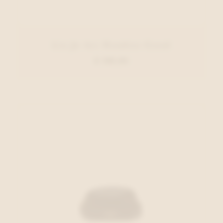
Liu Jo Acc Handtas Goud
€ 109,95