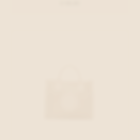
€ 99,00