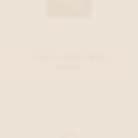
Liu Jo Acc Handtas Beige
€ 139,95