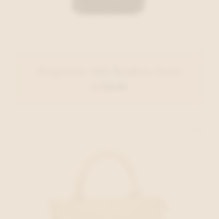
Hispanitas ACC Handtas Zwart
€ 129,00