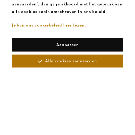
aanvaarden', dan ga je akkoord met het gebruik van
alle cookies zoals omschreven in ons beleid.
Je kan ons cookiebeleid hier lezen.
Aanpassen
Alle cookies aanvaarden