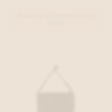
Hispanitas ACC Handtas L.Geel
€ 119,00