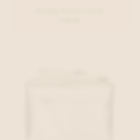
Belluga Handtas Goud
€ 89,95