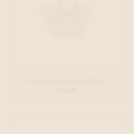
Emily&Noah Handtas Beige
€ 49,99