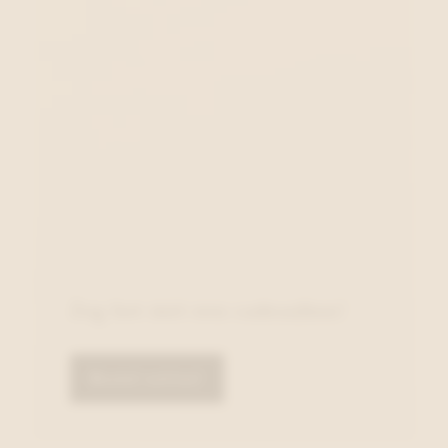
Zeg het met een cadeaubon!
Bestel online!