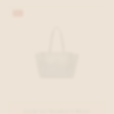
40%
Liu Jo Acc Handtas L.Blauw