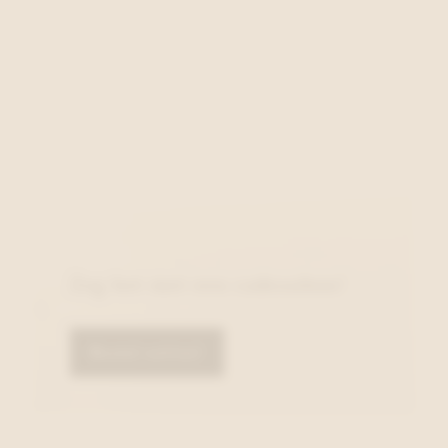
Zeg het met een cadeaubon!
Bestel online!