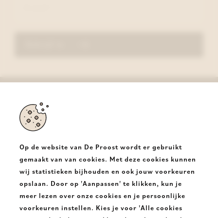
Schrijf in
De Proost
Halsesteenweg 350
9403 Neigem Ninove
Op de website van De Proost wordt er gebruikt
T.
+32 54331682
gemaakt van van cookies. Met deze cookies kunnen
wij statistieken bijhouden en ook jouw voorkeuren
E.
info@deproost.be
opslaan. Door op 'Aanpassen' te klikken, kun je
meer lezen over onze cookies en je persoonlijke
De
De
voorkeuren instellen. Kies je voor 'Alle cookies
Proost
Proost