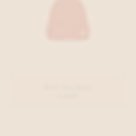
Barts Muts Rood
€ 29,99