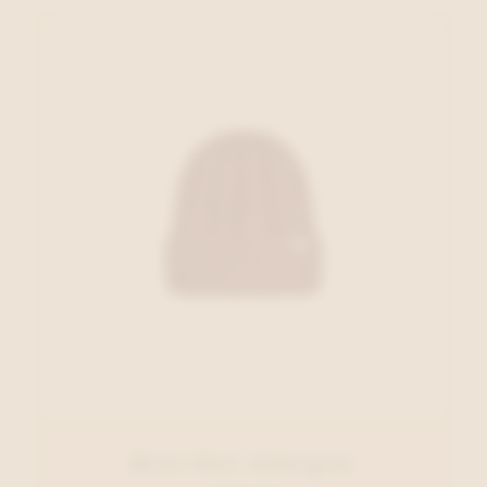
Barts Muts Aubergine