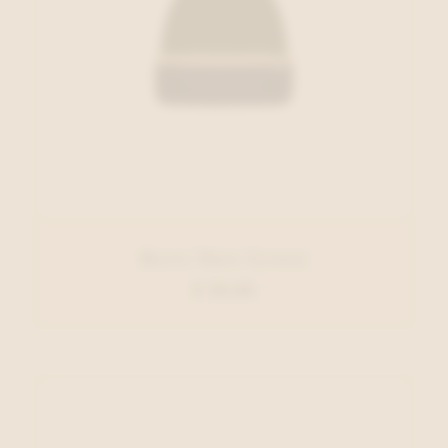
Barts Muts Groen
€ 29,99