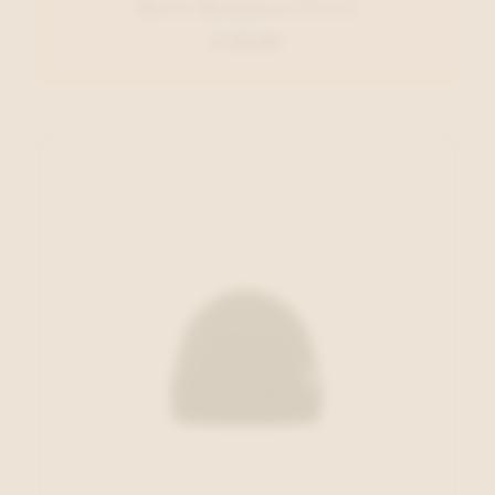
Barts Bandeau Zwart
€ 34,99