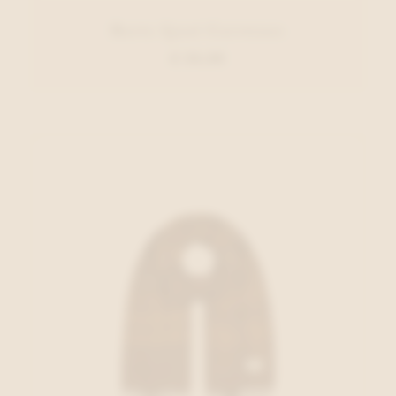
Barts Sjaal Carreaux
€ 34,99