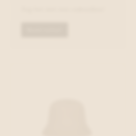
Zeg het met een cadeaubon!
Bestel online!