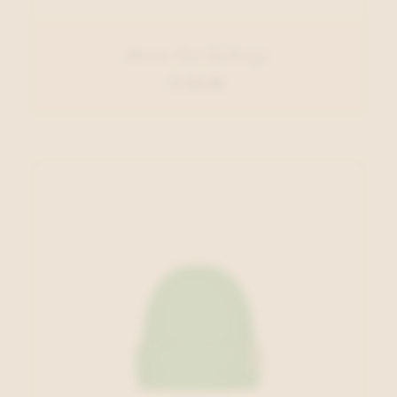
Barts Pet D.Grijs
€ 39,99