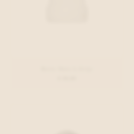
Barts Muts L.Grijs
€ 39,99