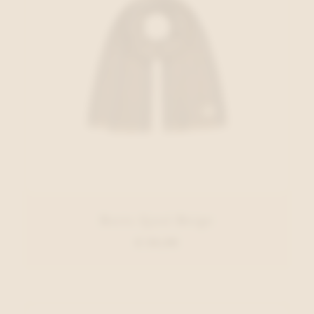
Barts Sjaal Beige
€ 34,99