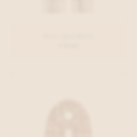
Barts Sjaal Bruin
€ 34,99