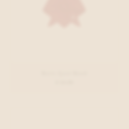
Barts Sjaal Rood
€ 24,99