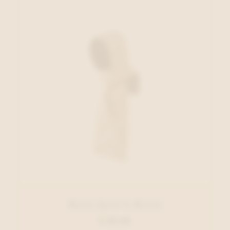
Barts Sjaal L.Bruin
€ 69,99