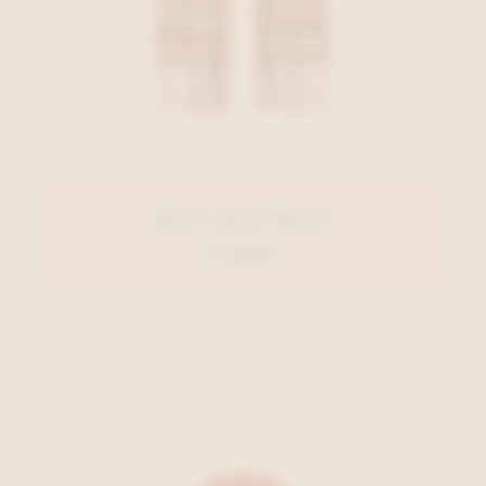
Barts Sjaal Rood
€ 34,99