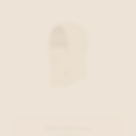
Barts Muts Ecru