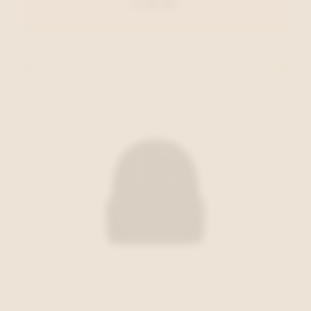
€ 50,00