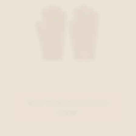
Barts Handschoenen Groen
€ 29,99