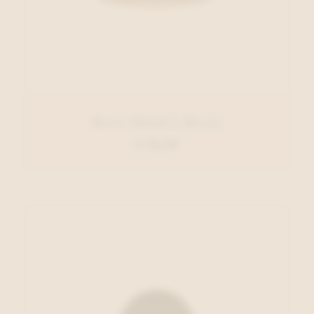
Barts Hoed L.Bruin
€ 39,99