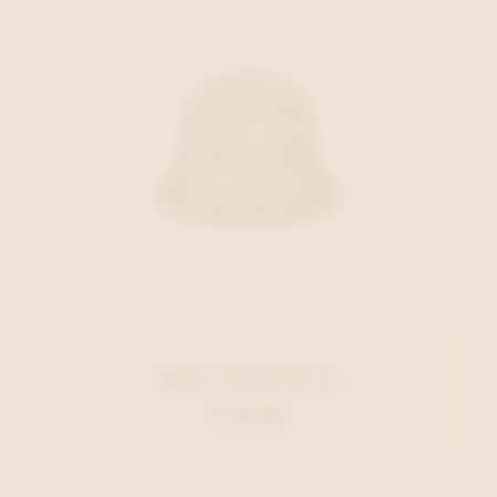
Barts Hoed Ecru
€ 39,99