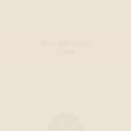
Barts Muts Groen
€ 24,99