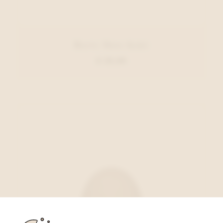
Barts Muts Kaki
€ 29,99