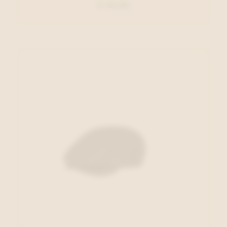
€ 29,99