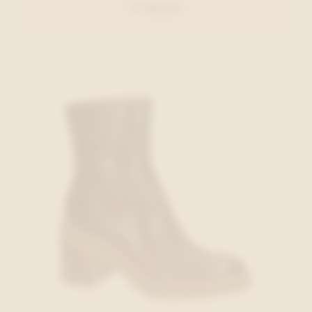
€ 109,95