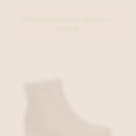
Softwaves Enkellaars Bordeaux
€ 220,00