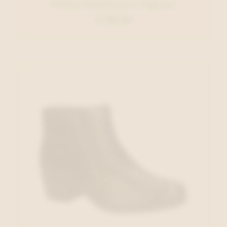
Gabor Enkellaars Cognac
€ 125,00