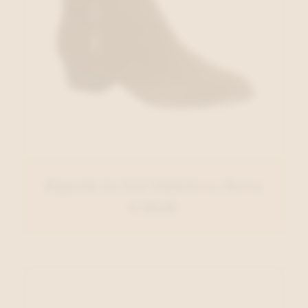
Regarde Le Ciel Enkellaars Bruin
€ 130,00