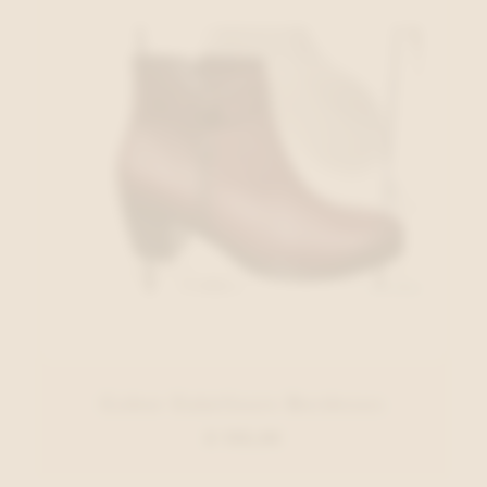
Gabor Enkellaars Bordeaux
€ 135,00