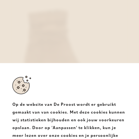
Op de website van De Proost wordt er gebruikt
gemaakt van van cookies. Met deze cookies kunnen
wij statistieken bijhouden en ook jouw voorkeuren
Caprice Enkellaars Taupe
opslaan. Door op 'Aanpassen' te klikken, kun je
€ 79,95
meer lezen over onze cookies en je persoonlijke