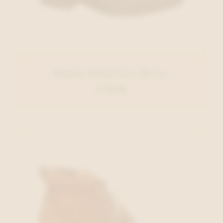
Rieker Enkellaars Bruin
€ 79,95