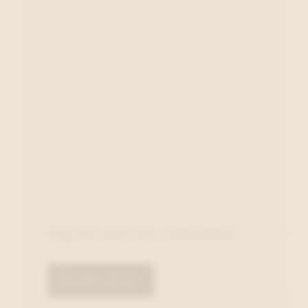
Zeg het met een cadeaubon!
Bestel online!