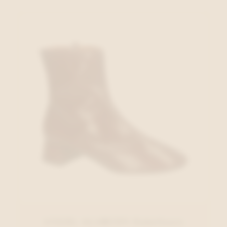
ANGEL ALARCON Enkellaars