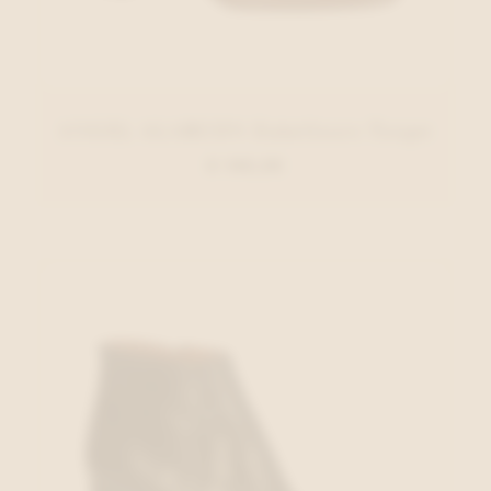
ANGEL ALARCON Enkellaars Taupe
€ 140,00