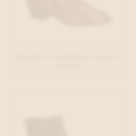
Regarde Le Ciel Enkellaars Cognac
€ 130,00