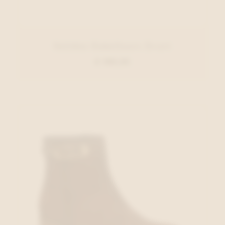
Solidus Enkellaars Zwart
€ 199,95