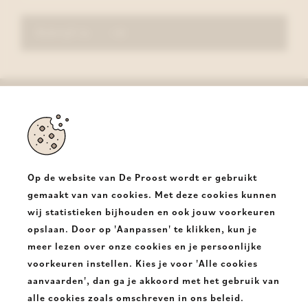
Schrijf in
De Proost
Halsesteenweg 350
9403 Neigem Ninove
Op de website van De Proost wordt er gebruikt
T.
+32 54331682
gemaakt van van cookies. Met deze cookies kunnen
wij statistieken bijhouden en ook jouw voorkeuren
E.
info@deproost.be
opslaan. Door op 'Aanpassen' te klikken, kun je
meer lezen over onze cookies en je persoonlijke
De
De
voorkeuren instellen. Kies je voor 'Alle cookies
Proost
Proost
aanvaarden', dan ga je akkoord met het gebruik van
alle cookies zoals omschreven in ons beleid.