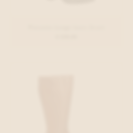
Piesanto Lange laars Zwart
€ 229,00