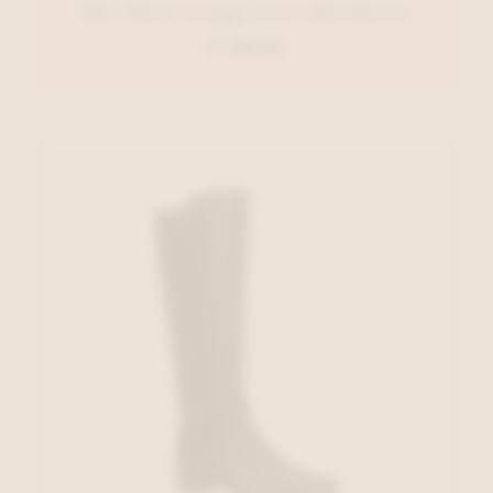
Miz Mooz Lange laars Bordeaux
€ 199,95