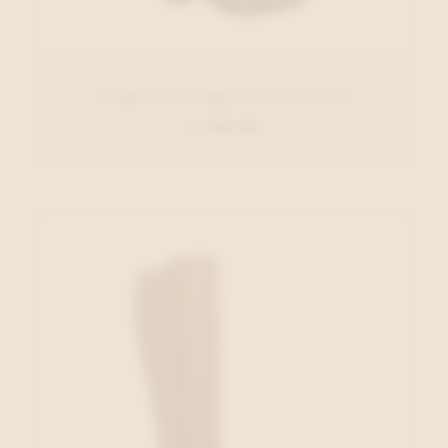
Caprice Lange laars Zwart
€ 149,95