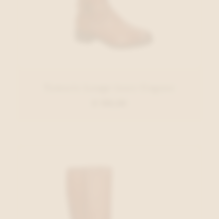
Tamaris Lange laars Cognac
€ 150,00