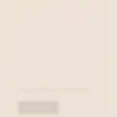
Zeg het met een cadeaubon!
Bestel online!