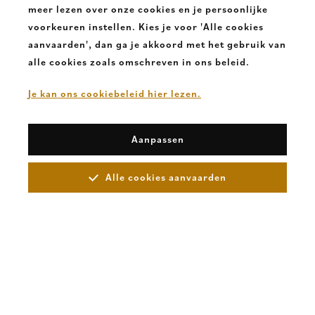
€ 159,95
meer lezen over onze cookies en je persoonlijke
voorkeuren instellen. Kies je voor 'Alle cookies
aanvaarden', dan ga je akkoord met het gebruik van
alle cookies zoals omschreven in ons beleid.
Je kan ons cookiebeleid hier lezen.
Aanpassen
Alle cookies aanvaarden