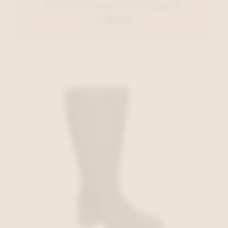
Tamaris Lange laars Cognac
€ 120,00