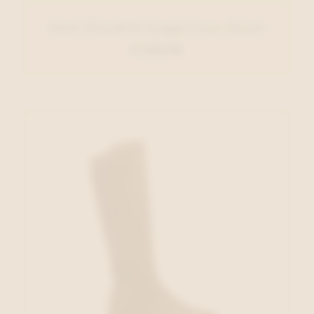
Nero Giardini Lange laars Zwart
€ 220,00