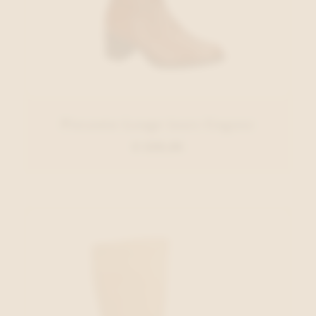
Piesanto Lange laars Cognac
€ 229,00