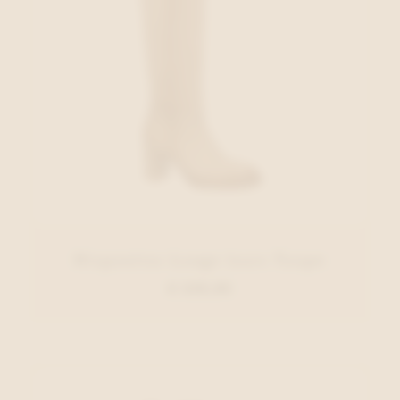
Hispanitas Lange laars Taupe
€ 229,95