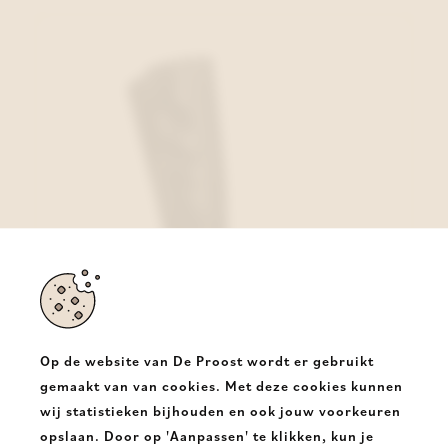
Op de website van De Proost wordt er gebruikt
gemaakt van van cookies. Met deze cookies kunnen
wij statistieken bijhouden en ook jouw voorkeuren
Regarde Le Ciel Lange laars Zwart
opslaan. Door op 'Aanpassen' te klikken, kun je