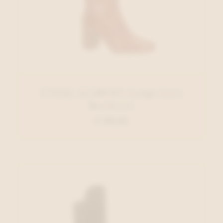
ANGEL ALARCON Lange laars
Bordeaux
€ 199,95