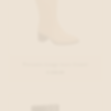
Piesanto Lange laars Camel
€ 229,00