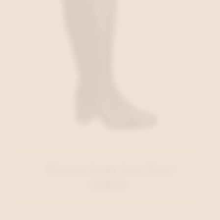
Piesanto Lange laars Zwart
€ 229,00