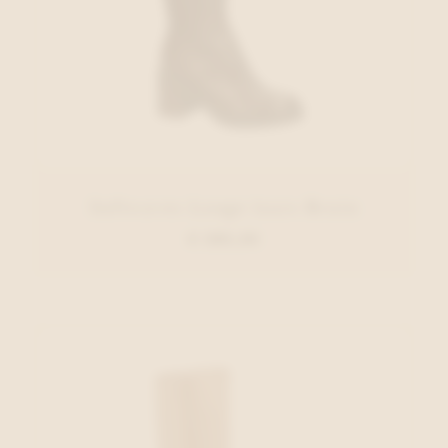
Softwaves Lange laars Bruin
€ 285,00