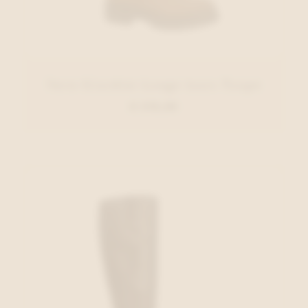
Nero Giardini Lange laars Taupe
€ 210,00