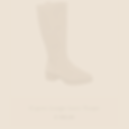
Cypres Lange laars Taupe
€ 150,00