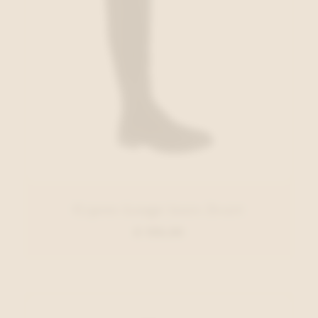
Cypres Lange laars Zwart
€ 150,00