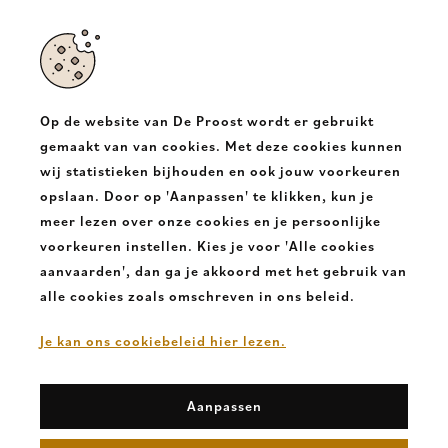
Pikolinos Sneaker Wit
Op de website van De Proost wordt er gebruikt
€ 129,95
€ 99,00
gemaakt van van cookies. Met deze cookies kunnen
wij statistieken bijhouden en ook jouw voorkeuren
opslaan. Door op 'Aanpassen' te klikken, kun je
meer lezen over onze cookies en je persoonlijke
voorkeuren instellen. Kies je voor 'Alle cookies
37%
aanvaarden', dan ga je akkoord met het gebruik van
alle cookies zoals omschreven in ons beleid.
Je kan ons cookiebeleid hier lezen.
Aanpassen